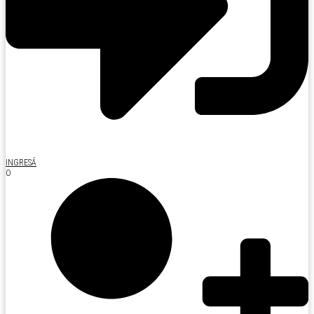
INGRESÁ
O