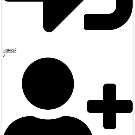
INGRESÁ
O