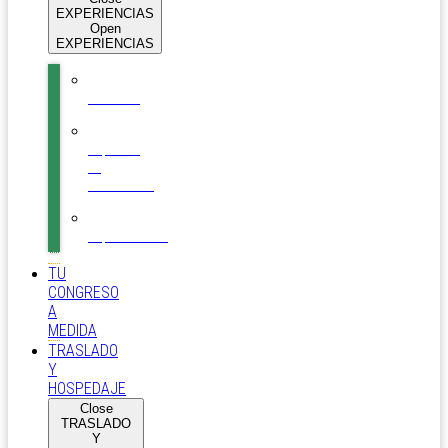
EXPERIENCIAS
Open
EXPERIENCIAS
Auditorio
Espacios
de
Conexiones
Esparcimiento
TU
CONGRESO
A
MEDIDA
TRASLADO
Y
HOSPEDAJE
Close
TRASLADO
Y