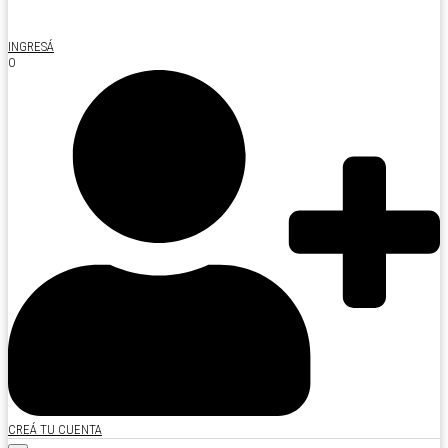
INGRESÁ
O
CREÁ TU CUENTA