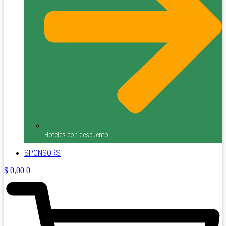
Hoteles con descuento
SPONSORS
$
0,00
0