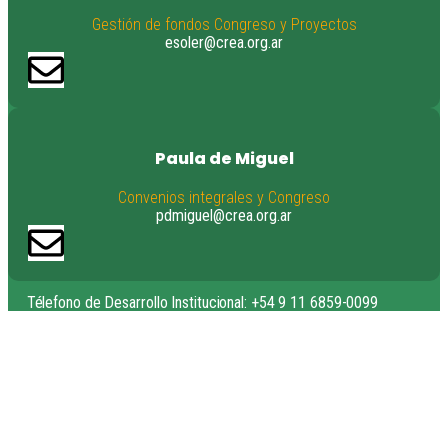
Gestión de fondos Congreso y Proyectos
esoler@crea.org.ar
Paula
de Miguel
Convenios integrales y Congreso
pdmiguel@crea.org.ar
Télefono de Desarrollo Institucional: +54 9 11 6859-0099