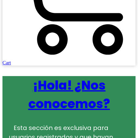
Cart
¡Hola! ¿Nos
conocemos?
Esta sección es exclusiva para
usuarios registrados y que hayan