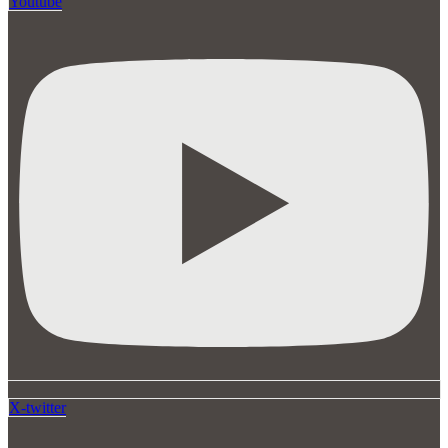
Youtube
X-twitter