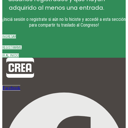
adquirido al menos una entrada.
¡Iniciá sesión o registrate si aún no lo hiciste y accedé a esta sección
para compartir tu traslado al Congreso!
INGRESAR
REGISTRARME
IR AL INICIO
Facebook