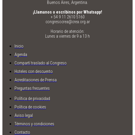
Buenos Aires, Argentina.
¡Llamanos o escribinos por Whatsapp!
+ 54 9 11 2610 5160
congresocrea@crea.org.ar
Horario de atención:
Lunes a viernes de 9 a 13 h
Inicio
Agenda
Compartí traslado al Congreso
Hoteles con descuento
Acreditaciones de Prensa
Preguntas frecuentes
Política de privacidad
Política de cookies
Aviso legal
Términos y condiciones
Contacto