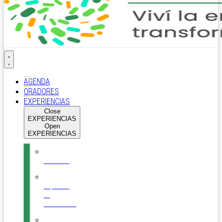
AGENDA
ORADORES
EXPERIENCIAS
Close
EXPERIENCIAS
Open
EXPERIENCIAS
Auditorio
Espacios
de
Conexiones