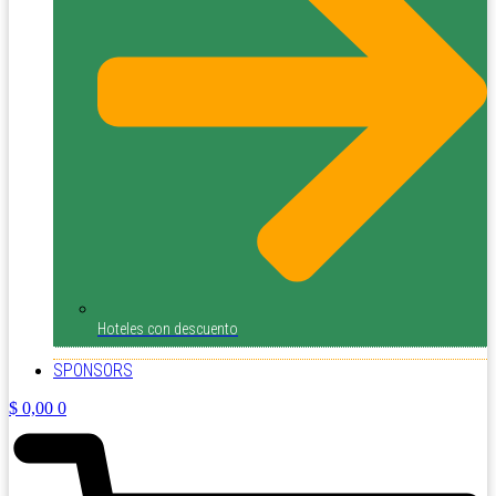
Hoteles con descuento
SPONSORS
$
0,00
0