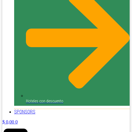
Hoteles con descuento
SPONSORS
$
0,00
0