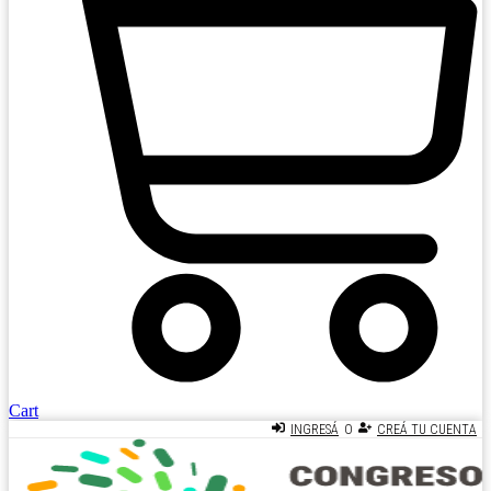
Cart
O
INGRESÁ
CREÁ TU CUENTA