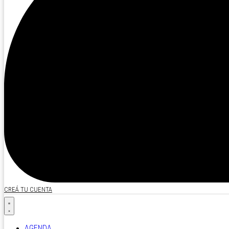
CREÁ TU CUENTA
AGENDA