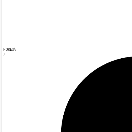
INGRESÁ
O